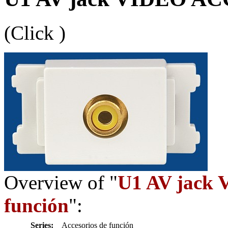
(Click
)
Overview of "
U1 AV jac
función
":
Series:
Accesorios de función