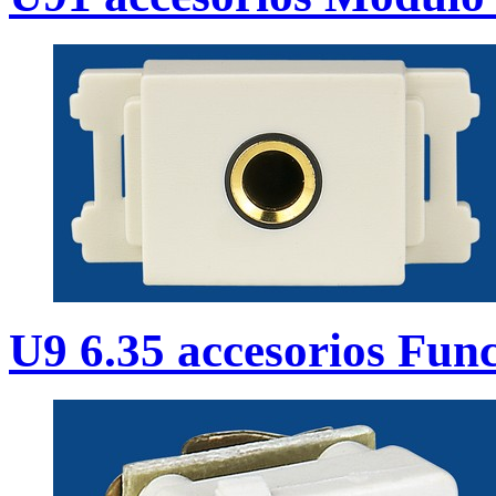
U9 6.35 accesorios Fun