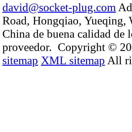
david@socket-plug.com
Ad
Road, Hongqiao, Yueqing,
China de buena calidad de l
proveedor.
Copyright © 201
sitemap
XML sitemap
All r