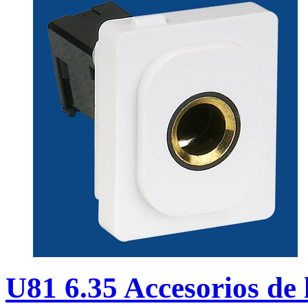
U81 6.35 Accesorios de 