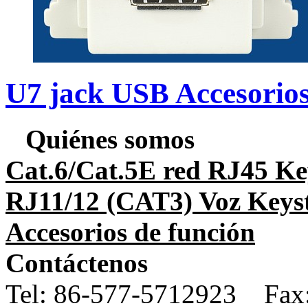
U7 jack USB Accesorios
Quiénes somos
Cat.6/Cat.5E red RJ45 Ke
RJ11/12 (CAT3) Voz Keys
Accesorios de función
Contáctenos
Tel:
86-577-5712923 Fax