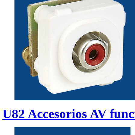
U82 Accesorios AV func