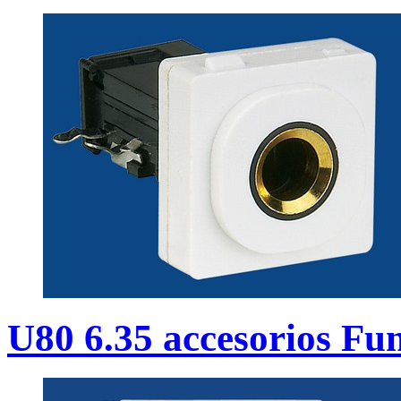
U80 6.35 accesorios Fu