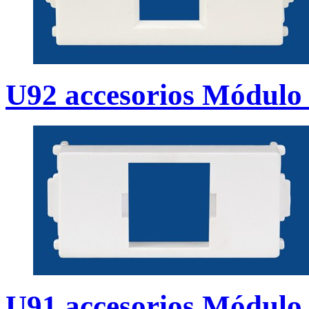
U92 accesorios Módulo 
U91 accesorios Módulo 