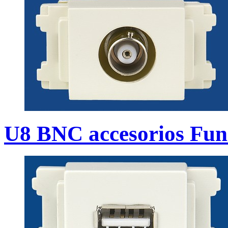
U8 BNC accesorios Fun