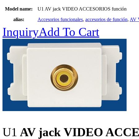
Model name:
U1 AV jack VIDEO ACCESORIOS función
alias:
Accesorios funcionales
,
accesorios de función
,
AV 
Inquiry
Add To Cart
U1
AV jack VIDEO ACCE