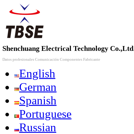
Shenchuang Electrical Technology Co.,Ltd
Datos profesionales Comunicación Componentes Fabricante
English
German
Spanish
Portuguese
Russian