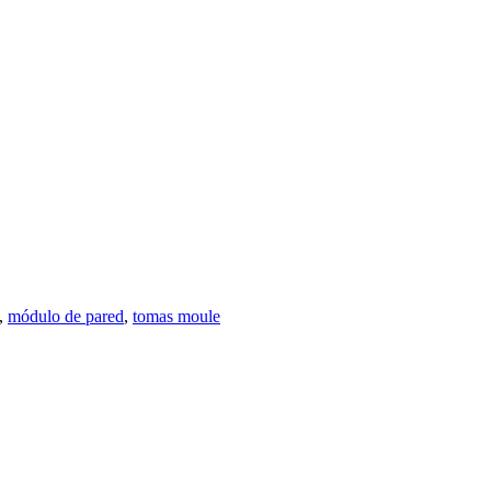
,
módulo de pared
,
tomas moule