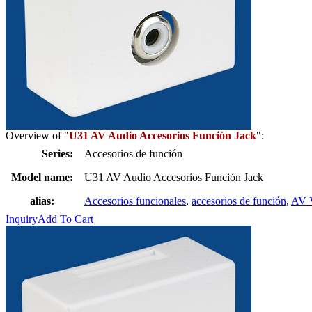
Overview of "
U31 AV Audio Accesorios Función Jack
":
Series:
Accesorios de función
Model name:
U31 AV Audio Accesorios Función Jack
alias:
Accesorios funcionales
,
accesorios de función
,
AV 
Inquiry
Add To Cart