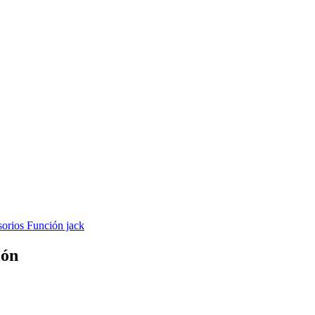
orios Función jack
ión